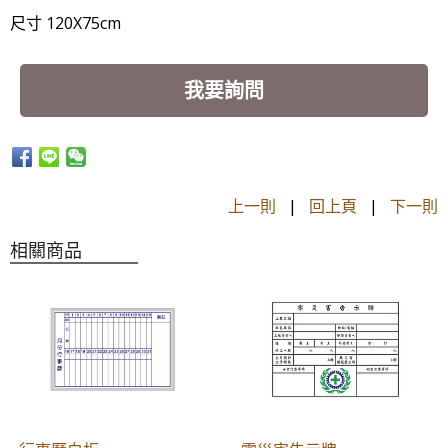
尺寸 120X75cm
我要詢問
上一則
|
回上頁
|
下一則
相關商品