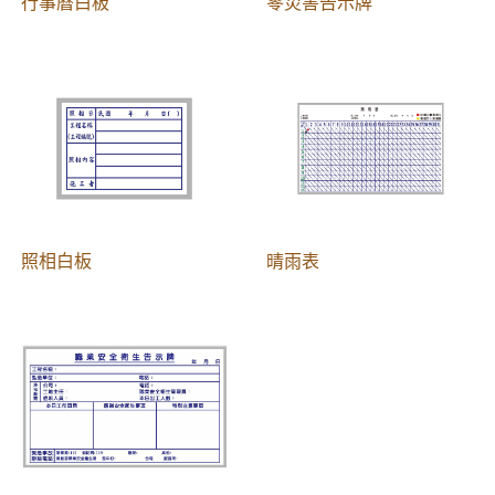
行事曆白板
零災害告示牌
照相白板
晴雨表