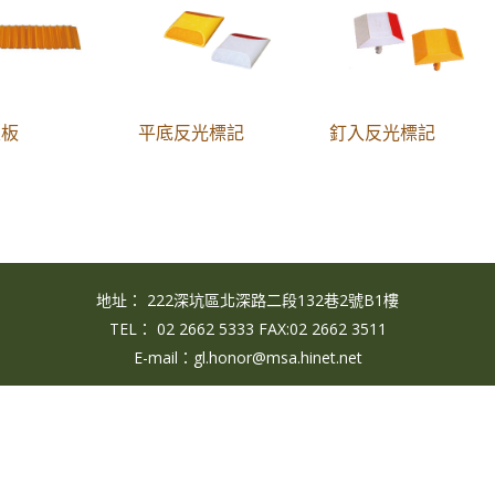
浪板
平底反光標記
釘入反光標記
地址： 222深坑區北深路二段132巷2號B1樓
TEL： 02 2662 5333 FAX:02 2662 3511
E-mail：gl.honor@msa.hinet.net
Copyright © 2017 榮耀興業有限公司. All Rights Reserved.