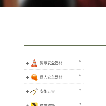
歡迎
警示安全器材
個人安全器材
安衛五金
標誌標語