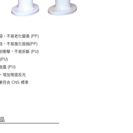
線，不易老化變黃 (PP)
佳，不易風化毀損(PP)
耐衝擊，不易折斷 (PU)
(PU)
震 (PU)
角，增加彎道反光
果符合 CNS 標準
品