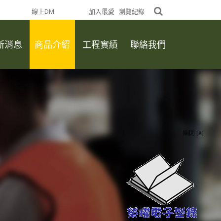
首頁
線上DM
網站導覽
加入最愛
瀏覽紀錄
新消息
商品介紹
工程實績
聯絡我們
關閉 [X]